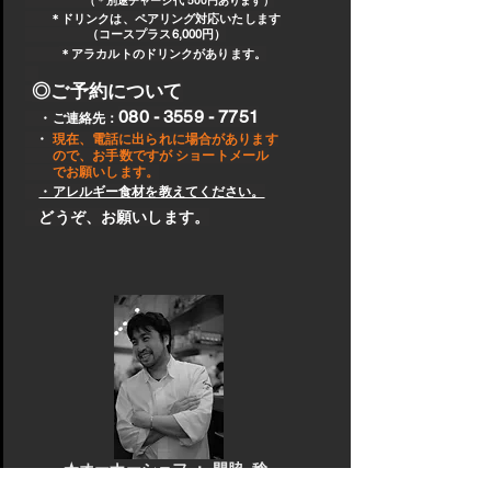
（＊別途チャージ代 500円あります）
＊ドリンクは、ペアリング対応いたします
（コースプラス6,000円）
＊アラカルトのドリンクがあります。
◎ご予約について
080 - 3559 - 7751
・ご連絡先：
・
現在、電話に出られに場合があります
ので、お手数ですが
ショートメール
でお願いします。
・アレルギー食材を教えてください。
どうぞ、お願いします。
​★オーナーシェフ ： 門脇 稔