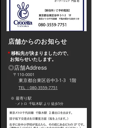
店舗からのお知らせ
＊
移転先が決まりましたので、
お知らせいたします。
◎店舗Address
〒110-0001
​
東京都台東区谷中3-1-3 1階
TEL
:
080-3559-7751
※ 最寄り駅
･
メ
トロ 千駄木駅 より
徒歩5分